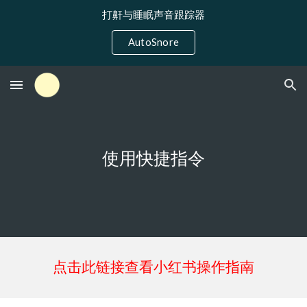
打鼾与睡眠声音跟踪器
Skip to main content
Skip to navigation
AutoSnore
使用快捷指令
点击此链接查看小红书操作指南