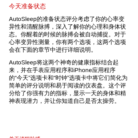
今天准备状态
AutoSleep的准备状态评分考虑了你的心率变
异性和清醒脉搏，深入了解你的心理和身体状
态。你醒着的时候的脉搏会被自动捕捉。对于
心率变异性测量，你有两个选项，这两个选项
会在下面的章节中进行详细说明。
AutoSleep将这两个神奇的健康指标结合起
来，并在
手表应用程序
和iPhone应用程序
的“
今天
”选项卡和“
时钟
”选项卡中将它们简化为
简单的评分说明和易于阅读的仪表盘。这个评
分给了你强有力的指标，显示一天的身体和精
神表现潜力，并让你知道自己是否太操劳。