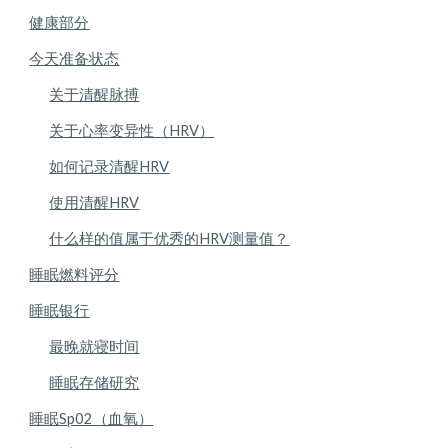
健康部分
今天准备状态
关于清醒脉搏
关于心率变异性（HRV）
如何记录清醒HRV
使用清醒HRV
什么样的值属于优秀的HRV测量值？
睡眠燃料评分
睡眠银行
最晚就寝时间
睡眠存储研究
睡眠Sp02（血氧）