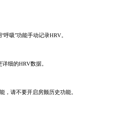
“呼吸”功能手动记录
HRV
。
更详细的
HRV
数据。
功能，请不要开启房颤历史功能。