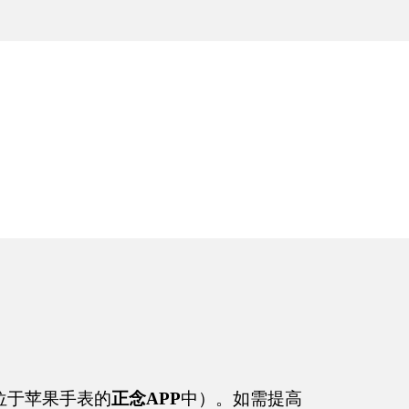
。
位于苹果手表的
正念
APP
中）。如需提高