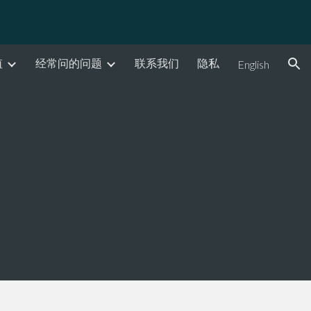
ion
值
经常问的问题
联系我们
隐私
English