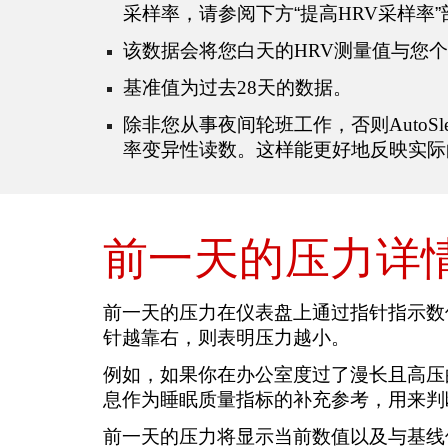
采样率，请参阅下方“提高
HRV
采样率”
该数据会将您白天的
HRV
测量值与您个
基准值为过去
28
天的数据。
除非您从事夜间轮班工作，否则
AutoSl
率变异性读数。这样能更好地反映实际
前一天的压力详
前一天的压力在仪表盘上通过指针指示数
针越靠右，则表明压力越小。
例如，如果你在办公室度过了漫长且高压
息作为睡眠质量指标的补充参考，用来判
前一天的压力将显示当前数值以及与基线