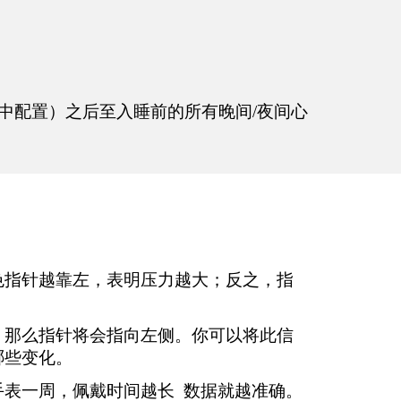
”中配置）之后至入睡前的所有晚间
/
夜间心
色指针越靠左，表明压力越大；反之，指
，那么指针将会指向左侧。你可以将此信
哪些变化。
手表一周，佩戴时间越长
数据就越准确。