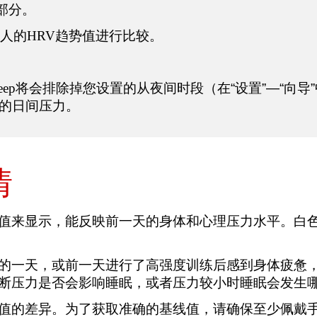
部分。
人的
HRV
趋势值进行比较。
eep
将会排除掉您设置的从夜间时段（在“设置”—“向导
的日间压力。
情
值来显示，能反映前一天的身体和心理压力水平。白
的一天，或前一天进行了高强度训练后感到身体疲惫
断压力是否会影响睡眠，或者压力较小时睡眠会发生
值的差异。为了获取准确的基线值，请确保至少佩戴