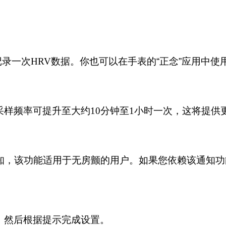
记录一次
HRV
数据。你也可以在手表的“正念”应用中使用
采样频率可提升至大约
10
分钟至
1
小时一次，这将提供
通知，该功能适用于无房颤的用户。如果您依赖该通知
”，然后根据提示完成设置。