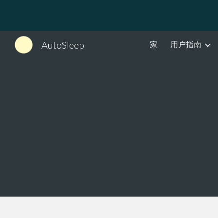
Sk
AutoSleep
家
用户指南