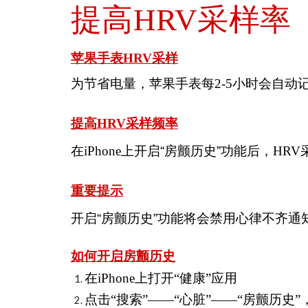
提高
采样率
HRV
苹果手表
HRV
采样
为节省电量，苹果手表每
2-5
小时会自动
提高
HRV
采样频率
在
iPhone
上开启“房颤历史”功能后，
HRV
重要提示
开启“房颤历史”功能将会禁用心律不齐
如何开启房颤历史
在iPhone上打开“健康”应用
点击“搜索”——“心脏”——“房颤历史